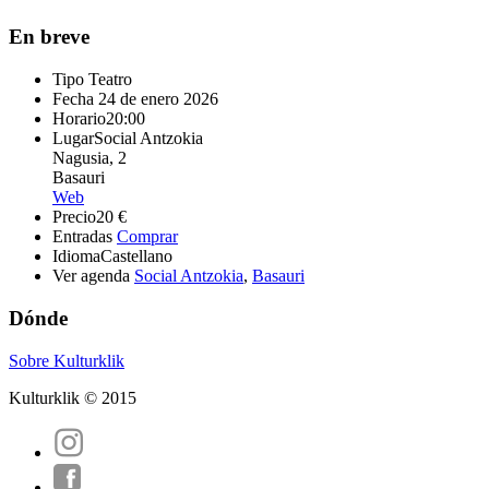
En breve
Tipo
Teatro
Fecha
24 de enero 2026
Horario
20:00
Lugar
Social Antzokia
Nagusia, 2
Basauri
Web
Precio
20 €
Entradas
Comprar
Idioma
Castellano
Ver agenda
Social Antzokia
,
Basauri
Dónde
Sobre Kulturklik
Kulturklik © 2015