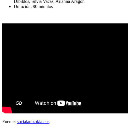
Dibildos, Silvia Vacas, Arianna Aragón
Duración: 90 minutos
Fuente:
socialantzokia.eus