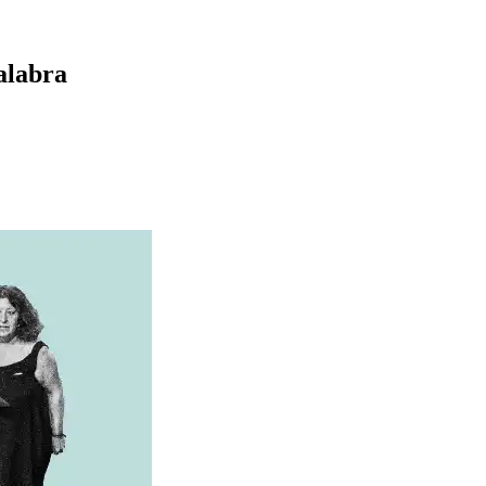
palabra