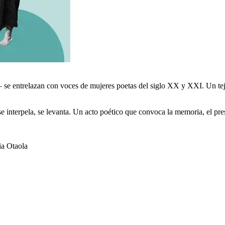
 se entrelazan con voces de mujeres poetas del siglo XX y XXI. Un tej
e interpela, se levanta. Un acto poético que convoca la memoria, el prese
ia Otaola