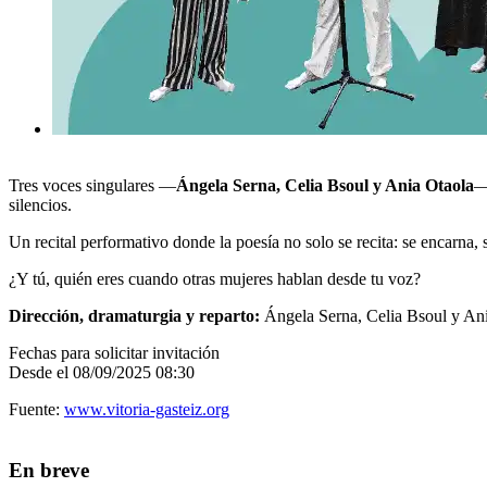
Tres voces singulares —
Ángela Serna, Celia Bsoul y Ania Otaola
—
silencios.
Un recital performativo donde la poesía no solo se recita: se encarna, s
¿Y tú, quién eres cuando otras mujeres hablan desde tu voz?
Dirección, dramaturgia y reparto:
Ángela Serna, Celia Bsoul y An
Fechas para solicitar invitación
Desde el 08/09/2025 08:30
Fuente:
www.vitoria-gasteiz.org
En breve