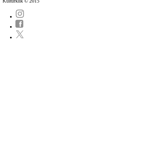
Kulturklik © 2015