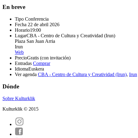
En breve
Tipo
Conferencia
Fecha
22 de abril 2026
Horario
19:00
Lugar
CBA - Centro de Cultura y Creatividad (Irun)
Plaza San Juan Arria
Irun
Web
Precio
Gratis (con invitación)
Entradas
Comprar
Idioma
Euskera
Ver agenda
CBA - Centro de Cultura y Creatividad (Irun)
,
Irun
Dónde
Sobre Kulturklik
Kulturklik © 2015