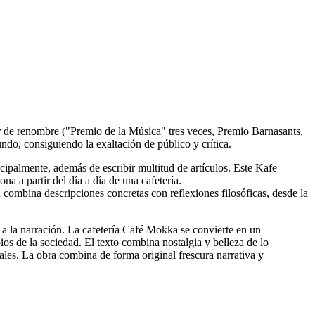
or de renombre ("Premio de la Música" tres veces, Premio Barnasants,
do, consiguiendo la exaltación de público y crítica.
ncipalmente, además de escribir multitud de artículos. Este Kafe
a a partir del día a día de una cafetería.
a combina descripciones concretas con reflexiones filosóficas, desde la
 a la narración. La cafetería Café Mokka se convierte en un
ios de la sociedad. El texto combina nostalgia y belleza de lo
ciales. La obra combina de forma original frescura narrativa y