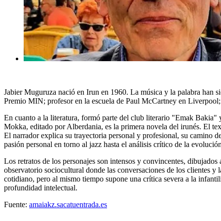
Jabier Muguruza nació en Irun en 1960. La música y la palabra han si
Premio MIN; profesor en la escuela de Paul McCartney en Liverpool; au
En cuanto a la literatura, formó parte del club literario "Emak Bakia" 
Mokka, editado por Alberdania, es la primera novela del irunés. El text
El narrador explica su trayectoria personal y profesional, su camino d
pasión personal en torno al jazz hasta el análisis crítico de la evolució
Los retratos de los personajes son intensos y convincentes, dibujados
observatorio sociocultural donde las conversaciones de los clientes y l
cotidiano, pero al mismo tiempo supone una crítica severa a la infantil
profundidad intelectual.
Fuente:
amaiakz.sacatuentrada.es