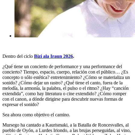
Dentro del ciclo
Bizi ala Iraun 2026
.
¿Qué tiene un concierto de performance y una performance del
concierto? Tiempo, espacio, cuerpo, relación con el público… ¿Es
concepto o sólo estética? entretenimiento? ¿Cómo se materializa un
sonido? ¿Cómo dejar un rastro? ¿Qué tiene el canto, fuera de la
melodía, la armonía, la palabra, el pulso o el ritmo? ¿Hay “canción
extendida”, como hay literatura o cine extendido? ¿Cómo romper
con el canon, a dónde dirigirse para descubrir nuevas formas de
expresar el sonido?
Sea ahora como objetivo el camino.
Mursego ha cantado a Kaurismaki, a la Batalla de Roncesvalles, al
pueblo de Oyón, a Lurdes Iriondo, a las brujas perseguidas, al vino,