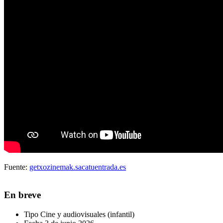
Fuente:
getxozinemak.sacatuentrada.es
En breve
Tipo
Cine y audiovisuales (infantil)