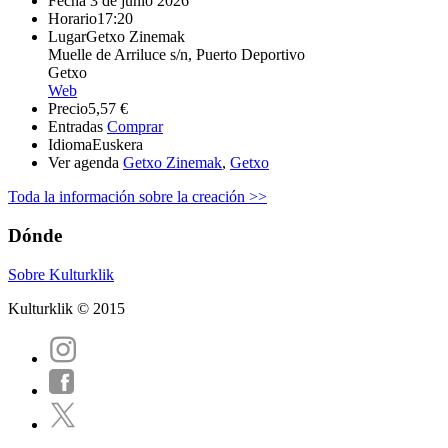
Fecha
3 de junio 2026
Horario
17:20
Lugar
Getxo Zinemak
Muelle de Arriluce s/n, Puerto Deportivo
Getxo
Web
Precio
5,57 €
Entradas
Comprar
Idioma
Euskera
Ver agenda
Getxo Zinemak
,
Getxo
Toda la información sobre la creación >>
Dónde
Sobre Kulturklik
Kulturklik © 2015