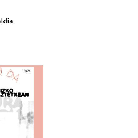
aldia