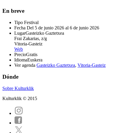
En breve
Tipo
Festival
Fecha
Del 5 de junio 2026 al 6 de junio 2026
Lugar
Gasteizko Gaztetxea
Frai Zakarias, z/g
Vitoria-Gasteiz
Web
Precio
Gratis
Idioma
Euskera
Ver agenda
Gasteizko Gaztetxea
,
Vitoria-Gasteiz
Dónde
Sobre Kulturklik
Kulturklik © 2015