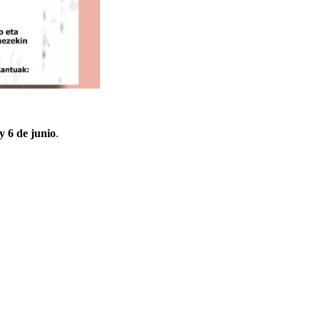
y 6 de junio
.