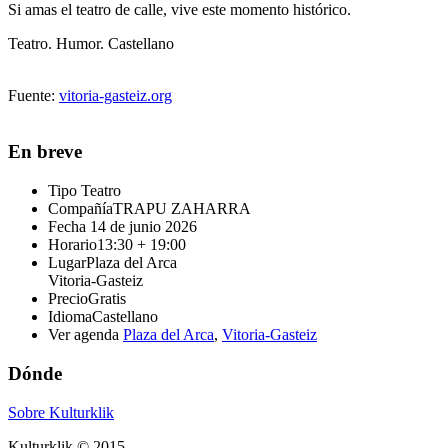
Si amas el teatro de calle, vive este momento histórico.
Teatro. Humor. Castellano
Fuente:
vitoria-gasteiz.org
En breve
Tipo
Teatro
Compañía
TRAPU ZAHARRA
Fecha
14 de junio 2026
Horario
13:30 + 19:00
Lugar
Plaza del Arca
Vitoria-Gasteiz
Precio
Gratis
Idioma
Castellano
Ver agenda
Plaza del Arca
,
Vitoria-Gasteiz
Dónde
Sobre Kulturklik
Kulturklik © 2015