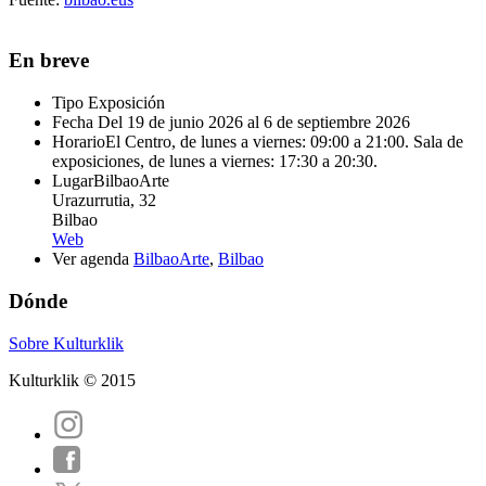
En breve
Tipo
Exposición
Fecha
Del 19 de junio 2026 al 6 de septiembre 2026
Horario
El Centro, de lunes a viernes: 09:00 a 21:00. Sala de
exposiciones, de lunes a viernes: 17:30 a 20:30.
Lugar
BilbaoArte
Urazurrutia, 32
Bilbao
Web
Ver agenda
BilbaoArte
,
Bilbao
Dónde
Sobre Kulturklik
Kulturklik © 2015