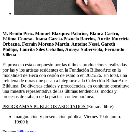
M. Benito Piriz, Manuel Blázquez Palacios, Blanca Castro,
Fátima Conesa, Juana García-Pozuelo Barrios, Auritz Iñurrieta
Orbezua, Fermin Moreno Martín, Antoine Nessi, Gareth
Phillips, Laurita Siles Ceballos, Amaya Suberviola, Fernando
Villena
El proyecto está compuesto por las últimas producciones realizadas
por las y los artistas residentes en la Fundación BilbaoArte en la
modalidad de Beca con cesión de estudio en 2025/26. En total, una
treintena de obras que pasan a integrarse a la Colección BilbaoArte
Bilduma. De diversas edades y procedencias, en conjunto constituye
una muestra representativa de las últimas tendencias, modos y
procesos de trabajo de la práctica contemporánea.
PROGRAMAS PÚBLICOS ASOCIADOS (
Entrada libre)
Inauguración y presentación pública. Viernes 19 de junio.
19:00 h
Fuente:
bilbao.eus