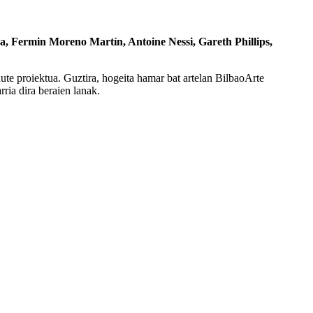
a, Fermin Moreno Martín, Antoine Nessi, Gareth Phillips,
e proiektua. Guztira, hogeita hamar bat artelan BilbaoArte
ria dira beraien lanak.