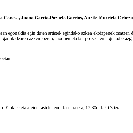
ma Conesa, Juana García-Pozuelo Barrios, Auritz Iñurrieta Orbezu
n egonaldia egin duten artistek egindako azken ekoizpenek osatzen dut
ka garaikidearen azken joeren, moduen eta lan-prozesuen lagin adierazgar
00etan
ra. Erakusketa aretoa: astelehenetik ostiralera, 17:30etik 20:30era