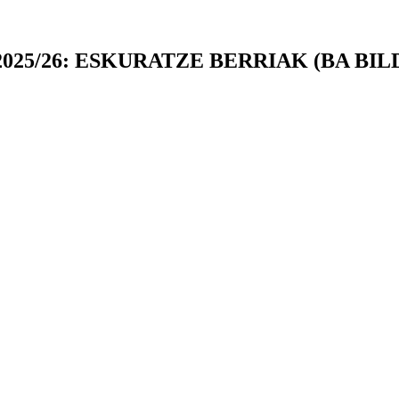
25/26: ESKURATZE BERRIAK (BA BI