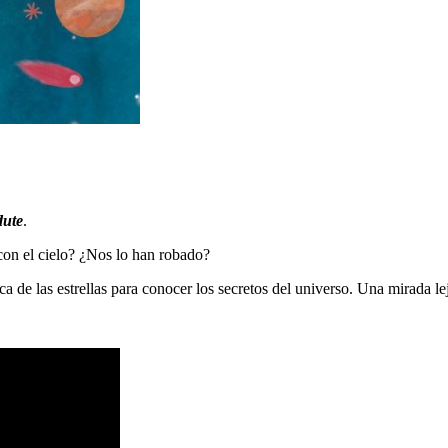
dute
.
con el cielo? ¿Nos lo han robado?
sca de las estrellas para conocer los secretos del universo. Una mirada le