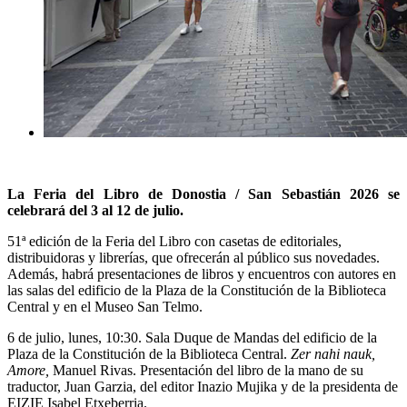
La Feria del Libro de Donostia / San Sebastián 2026 se
celebrará del 3 al 12 de julio.
51ª edición de la
Feria del Libro
con casetas de editoriales,
distribuidoras y librerías, que ofrecerán al público sus novedades.
Además, habrá presentaciones de libros y encuentros con autores en
las salas del edificio de la
Plaza de la Constitución
de la
Biblioteca
Central
y en el
Museo San Telmo
.
6 de julio
, lunes, 10:30. Sala
Duque de Mandas
del edificio de la
Plaza de la Constitución de la Biblioteca Central.
Zer nahi nauk,
Amore,
Manuel Rivas
. Presentación del libro de la mano de su
traductor,
Juan Garzia,
del editor
Inazio Mujika
y de la presidenta de
EIZIE
Isabel Etxeberria
.