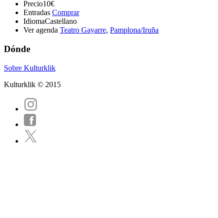
Precio
10€
Entradas
Comprar
Idioma
Castellano
Ver agenda
Teatro Gayarre
,
Pamplona/Iruña
Dónde
Sobre Kulturklik
Kulturklik © 2015