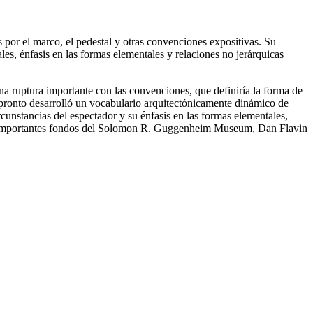
 por el marco, el pedestal y otras convenciones expositivas. Su
les, énfasis en las formas elementales y relaciones no jerárquicas
na ruptura importante con las convenciones, que definiría la forma de
vin pronto desarrolló un vocabulario arquitectónicamente dinámico de
cunstancias del espectador y su énfasis en las formas elementales,
os importantes fondos del Solomon R. Guggenheim Museum, Dan Flavin