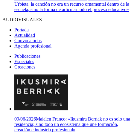
Urbieta, la canción no era un recurso ornamental dentro de la
escuela, sino la forma de articular todo el proceso educativo»
AUDIOVISUALES
Portada
Actualidad
Convocatorias
Agenda profesional
Publicaciones
Especiales
Creaciones
09/06/2026
Maialen Franco: «Ikusmira Berriak no es solo una
residencia; sino todo un ecosistema que une formación,
creación e industria profesional»