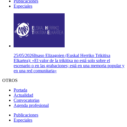
Publicaciones
Especiales
25/05/2026
Itsaso Elizagoien (Euskal Herriko Trikitixa
Elkartea): «El valor de la trikitixa no está solo sobre el
escenario o en las grabaciones; está en una memoria popular y
en una red comunitaria»
OTROS
Portada
Actualidad
Convocatorias
Agenda profesional
Publicaciones
Especiales