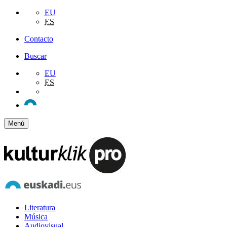
EU
ES
Contacto
Buscar
EU
ES
Menú
Literatura
Música
Audiovisual