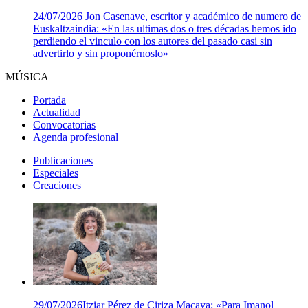
24/07/2026
Jon Casenave, escritor y académico de numero de
Euskaltzaindia: «En las ultimas dos o tres décadas hemos ido
perdiendo el vinculo con los autores del pasado casi sin
advertirlo y sin proponérnoslo»
MÚSICA
Portada
Actualidad
Convocatorias
Agenda profesional
Publicaciones
Especiales
Creaciones
29/07/2026
Itziar Pérez de Ciriza Macaya: «Para Imanol