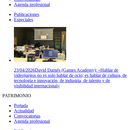
Agenda profesional
Publicaciones
Especiales
23/04/2026
David Darnés (Games Academy): «Hablar de
videojuegos no es solo hablar de ocio; es hablar de cultura, de
tecnología e innovación, de industria, de talento y de
visibilidad internacional»
PATRIMONIO
Portada
Actualidad
Convocatorias
Agenda profesional