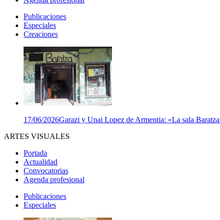
Publicaciones
Especiales
Creaciones
17/06/2026
Garazi y Unai Lopez de Armentia: «La sala Baratza e
ARTES VISUALES
Portada
Actualidad
Convocatorias
Agenda profesional
Publicaciones
Especiales