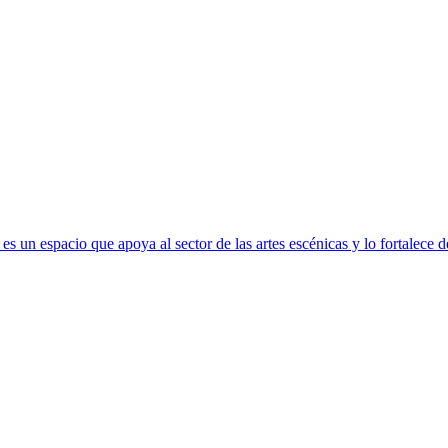
s un espacio que apoya al sector de las artes escénicas y lo fortalece 