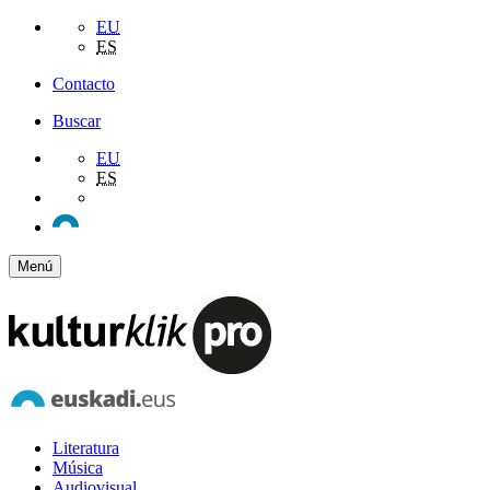
EU
ES
Contacto
Buscar
EU
ES
Menú
Literatura
Música
Audiovisual