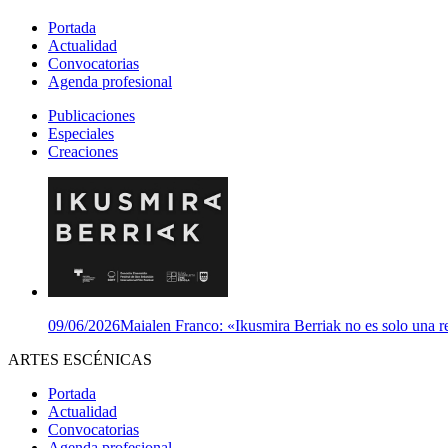
Portada
Actualidad
Convocatorias
Agenda profesional
Publicaciones
Especiales
Creaciones
09/06/2026
Maialen Franco: «Ikusmira Berriak no es solo una re
ARTES ESCÉNICAS
Portada
Actualidad
Convocatorias
Agenda profesional