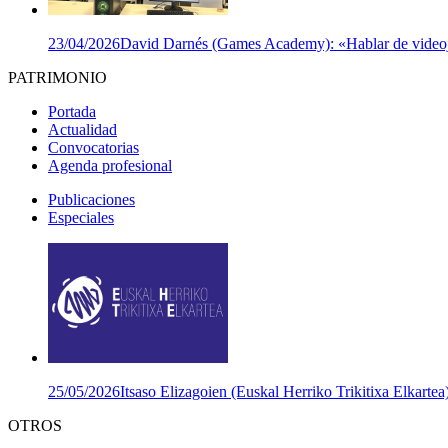
23/04/2026
David Darnés (Games Academy): «Hablar de videojuego
PATRIMONIO
Portada
Actualidad
Convocatorias
Agenda profesional
Publicaciones
Especiales
25/05/2026
Itsaso Elizagoien (Euskal Herriko Trikitixa Elkartea
OTROS