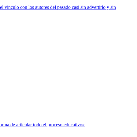
vinculo con los autores del pasado casi sin advertirlo y sin
forma de articular todo el proceso educativo»