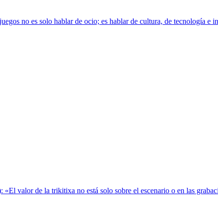
s no es solo hablar de ocio; es hablar de cultura, de tecnología e inno
): «El valor de la trikitixa no está solo sobre el escenario o en las gra