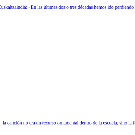
kaltzaindia: «En las ultimas dos o tres décadas hemos ido perdiendo el 
 la canción no era un recurso ornamental dentro de la escuela, sino la 