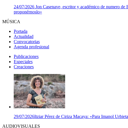
24/07/2026
Jon Casenave, escritor y académico de numero de Eus
proponérnoslo»
MÚSICA
Portada
Actualidad
Convocatorias
Agenda profesional
Publicaciones
Especiales
Creaciones
29/07/2026
Itziar Pérez de Ciriza Macaya: «Para Imanol Urbieta,
AUDIOVISUALES