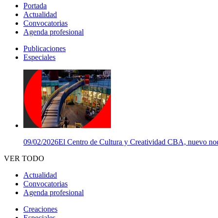
Portada
Actualidad
Convocatorias
Agenda profesional
Publicaciones
Especiales
09/02/2026
El Centro de Cultura y Creatividad CBA, nuevo nodo
VER TODO
Actualidad
Convocatorias
Agenda profesional
Creaciones
Especiales