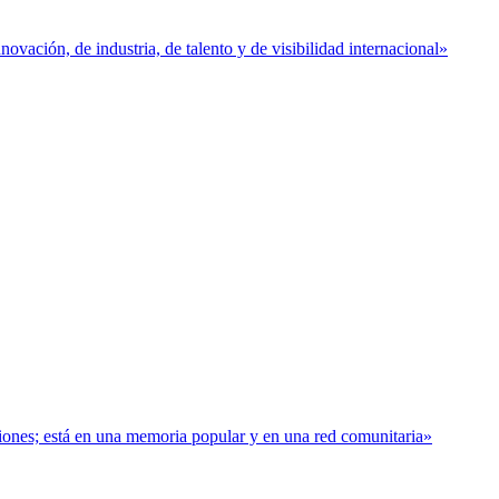
vación, de industria, de talento y de visibilidad internacional»
baciones; está en una memoria popular y en una red comunitaria»