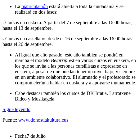
La
matriculación
estará abierta a toda la ciudadanía y se
realizará en dos fases:
- Cursos en euskera: A partir del 7 de septiembre a las 16:00 horas,
hasta el 13 de septiembre.
- Cursos en castellano: desde el 16 de septiembre a las 16.00 horas
hasta el 26 de septiembre.
Al igual que año pasado, este año también se pondrá en
marcha el modelo
Belarriprest
en varios cursos en euskera, en
los que se invita a las personas cursillistas a expresarse en
euskera, a pesar de que puedan tener un nivel bajo, y siempre
en un ambiente colaborativo. El alumnado y el profesorado se
comprometerán a hablar en euskera y a apoyarse mutuamente.
Cabe destacar también los cursos de DK Irratia, Larrotxene
Bideo y Musikagela.
Sigue leyendo
Fuente:
www.donostiakultura.eus
Fecha
7 de Julio