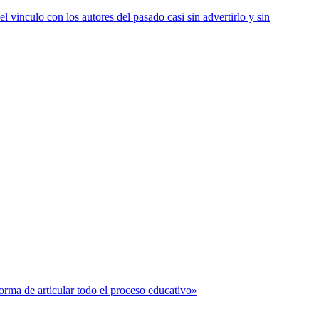
vinculo con los autores del pasado casi sin advertirlo y sin
forma de articular todo el proceso educativo»