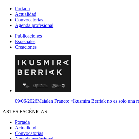
Portada
Actualidad
Convocatorias
Agenda profesional
Publicaciones
Especiales
Creaciones
09/06/2026
Maialen Franco: «Ikusmira Berriak no es solo una re
ARTES ESCÉNICAS
Portada
Actualidad
Convocatorias
Agenda profesional