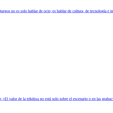
s no es solo hablar de ocio; es hablar de cultura, de tecnología e inno
): «El valor de la trikitixa no está solo sobre el escenario o en las gra