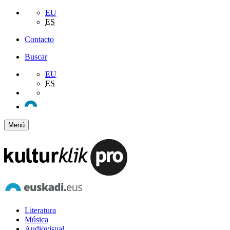
EU
ES
Contacto
Buscar
EU
ES
Menú
Literatura
Música
Audiovisual