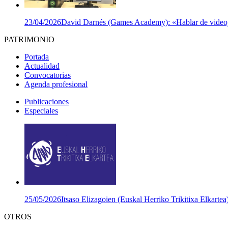
23/04/2026
David Darnés (Games Academy): «Hablar de videojuego
PATRIMONIO
Portada
Actualidad
Convocatorias
Agenda profesional
Publicaciones
Especiales
25/05/2026
Itsaso Elizagoien (Euskal Herriko Trikitixa Elkartea
OTROS