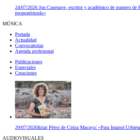
24/07/2026
Jon Casenave, escritor y académico de numero de Eus
proponérnoslo»
MÚSICA
Portada
Actualidad
Convocatorias
Agenda profesional
Publicaciones
Especiales
Creaciones
29/07/2026
Itziar Pérez de Ciriza Macaya: «Para Imanol Urbieta,
AUDIOVISUALES