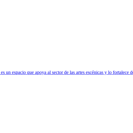
s un espacio que apoya al sector de las artes escénicas y lo fortalece 