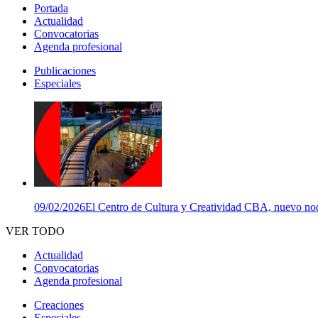
Portada
Actualidad
Convocatorias
Agenda profesional
Publicaciones
Especiales
09/02/2026
El Centro de Cultura y Creatividad CBA, nuevo nodo
VER TODO
Actualidad
Convocatorias
Agenda profesional
Creaciones
Especiales