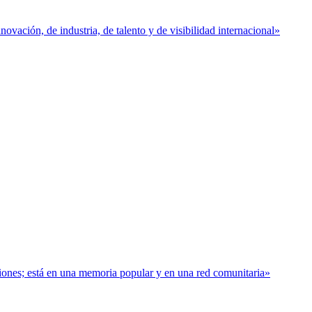
vación, de industria, de talento y de visibilidad internacional»
baciones; está en una memoria popular y en una red comunitaria»