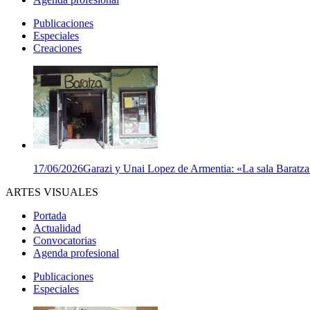
Publicaciones
Especiales
Creaciones
17/06/2026
Garazi y Unai Lopez de Armentia: «La sala Baratza e
ARTES VISUALES
Portada
Actualidad
Convocatorias
Agenda profesional
Publicaciones
Especiales