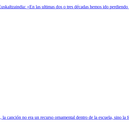
kaltzaindia: «En las ultimas dos o tres décadas hemos ido perdiendo el 
 la canción no era un recurso ornamental dentro de la escuela, sino la 