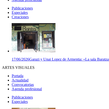
Publicaciones
Especiales
Creaciones
17/06/2026
Garazi y Unai Lopez de Armentia: «La sala Baratza e
ARTES VISUALES
Portada
Actualidad
Convocatorias
Agenda profesional
Publicaciones
Especiales