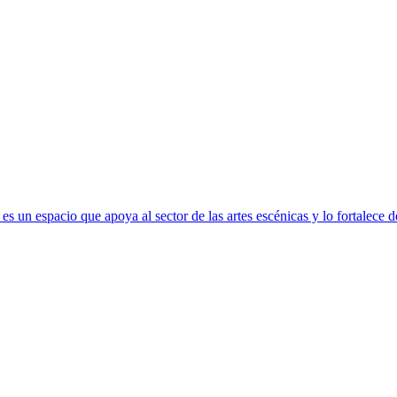
s un espacio que apoya al sector de las artes escénicas y lo fortalece 