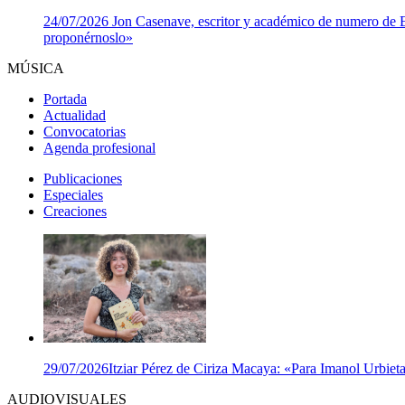
24/07/2026
Jon Casenave, escritor y académico de numero de Eus
proponérnoslo»
MÚSICA
Portada
Actualidad
Convocatorias
Agenda profesional
Publicaciones
Especiales
Creaciones
29/07/2026
Itziar Pérez de Ciriza Macaya: «Para Imanol Urbieta,
AUDIOVISUALES