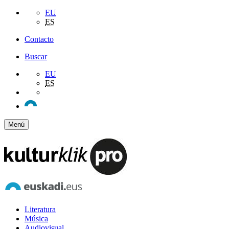
EU
ES
Contacto
Buscar
EU
ES
Menú
Literatura
Música
Audiovisual