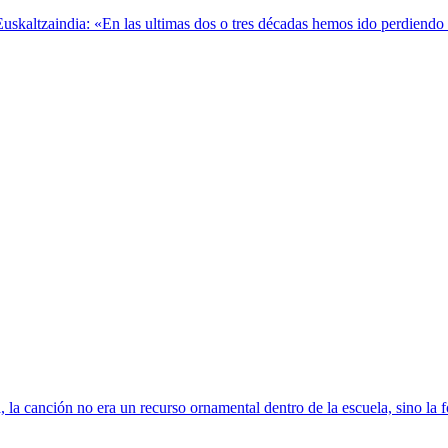
kaltzaindia: «En las ultimas dos o tres décadas hemos ido perdiendo el 
 la canción no era un recurso ornamental dentro de la escuela, sino la 