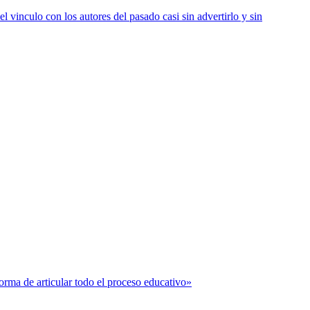
vinculo con los autores del pasado casi sin advertirlo y sin
forma de articular todo el proceso educativo»