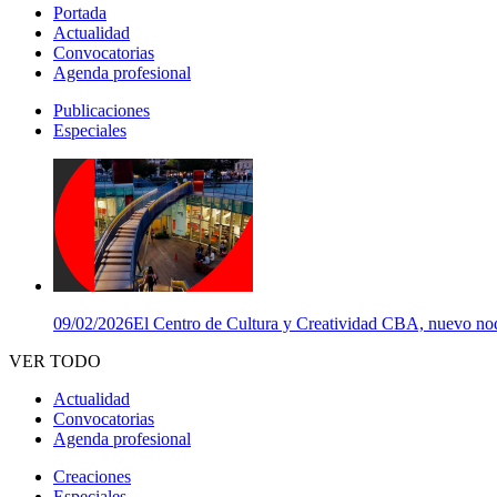
Portada
Actualidad
Convocatorias
Agenda profesional
Publicaciones
Especiales
09/02/2026
El Centro de Cultura y Creatividad CBA, nuevo nodo
VER TODO
Actualidad
Convocatorias
Agenda profesional
Creaciones
Especiales