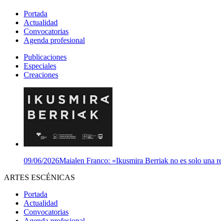
Portada
Actualidad
Convocatorias
Agenda profesional
Publicaciones
Especiales
Creaciones
09/06/2026
Maialen Franco: «Ikusmira Berriak no es solo una re
ARTES ESCÉNICAS
Portada
Actualidad
Convocatorias
Agenda profesional