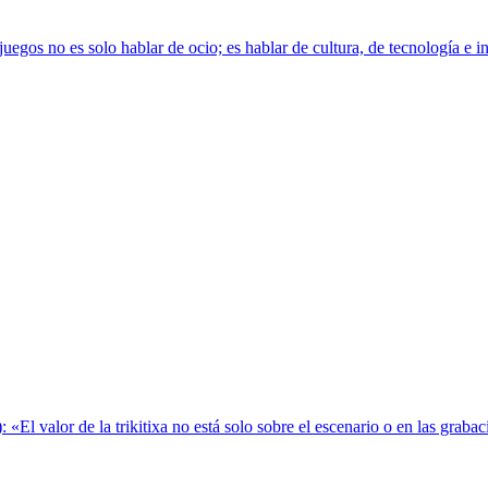
s no es solo hablar de ocio; es hablar de cultura, de tecnología e inno
): «El valor de la trikitixa no está solo sobre el escenario o en las gra