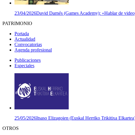
23/04/2026
David Darnés (Games Academy): «Hablar de videojuego
PATRIMONIO
Portada
Actualidad
Convocatorias
Agenda profesional
Publicaciones
Especiales
25/05/2026
Itsaso Elizagoien (Euskal Herriko Trikitixa Elkartea
OTROS