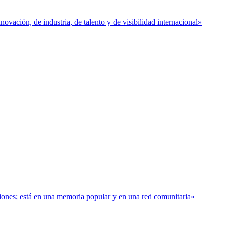
vación, de industria, de talento y de visibilidad internacional»
baciones; está en una memoria popular y en una red comunitaria»