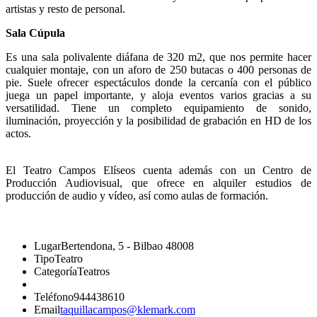
artistas y resto de personal.
Sala Cúpula
Es una sala polivalente diáfana de 320 m2, que nos permite hacer
cualquier montaje, con un aforo de 250 butacas o 400 personas de
pie. Suele ofrecer espectáculos donde la cercanía con el público
juega un papel importante, y aloja eventos varios gracias a su
versatilidad. Tiene un completo equipamiento de sonido,
iluminación, proyección y la posibilidad de grabación en HD de los
actos.
El Teatro Campos Elíseos cuenta además con un Centro de
Producción Audiovisual, que ofrece en alquiler estudios de
producción de audio y vídeo, así como aulas de formación.
Lugar
Bertendona, 5 - Bilbao 48008
Tipo
Teatro
Categoría
Teatros
Teléfono
944438610
Email
taquillacampos@klemark.com