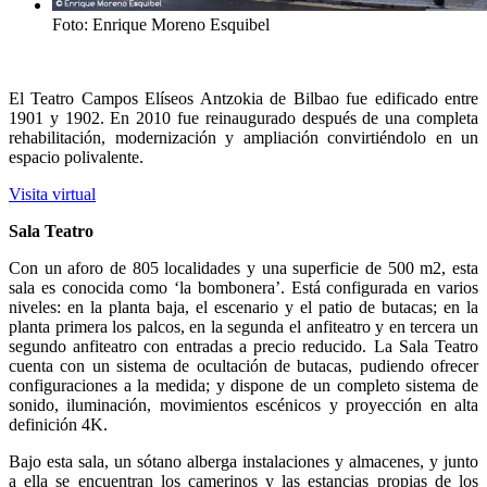
Foto: Enrique Moreno Esquibel
El Teatro Campos Elíseos Antzokia de Bilbao fue edificado entre
1901 y 1902. En 2010 fue reinaugurado después de una completa
rehabilitación, modernización y ampliación convirtiéndolo en un
espacio polivalente.
Visita virtual
Sala Teatro
Con un aforo de 805 localidades y una superficie de 500 m2, esta
sala es conocida como ‘la bombonera’. Está configurada en varios
niveles: en la planta baja, el escenario y el patio de butacas; en la
planta primera los palcos, en la segunda el anfiteatro y en tercera un
segundo anfiteatro con entradas a precio reducido. La Sala Teatro
cuenta con un sistema de ocultación de butacas, pudiendo ofrecer
configuraciones a la medida; y dispone de un completo sistema de
sonido, iluminación, movimientos escénicos y proyección en alta
definición 4K.
Bajo esta sala, un sótano alberga instalaciones y almacenes, y junto
a ella se encuentran los camerinos y las estancias propias de los