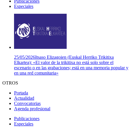
Publicaciones
Especiales
25/05/2026
Itsaso Elizagoien (Euskal Herriko Trikitixa
Elkartea): «El valor de la trikitixa no está solo sobre el
escenario o en las grabaciones; está en una memoria popular y
en una red comunitaria»
OTROS
Portada
Actualidad
Convocatorias
Agenda profesional
Publicaciones
Especiales