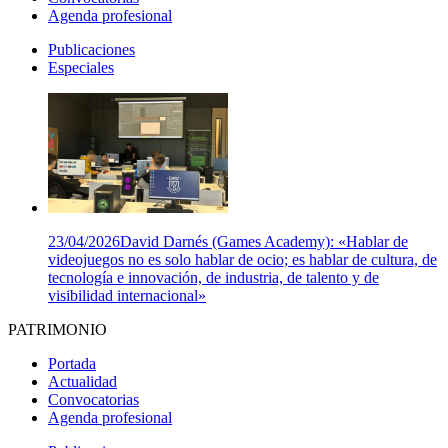
Agenda profesional
Publicaciones
Especiales
23/04/2026
David Darnés (Games Academy): «Hablar de
videojuegos no es solo hablar de ocio; es hablar de cultura, de
tecnología e innovación, de industria, de talento y de
visibilidad internacional»
PATRIMONIO
Portada
Actualidad
Convocatorias
Agenda profesional