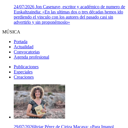
24/07/2026
Jon Casenave, escritor y académico de numero de
Euskaltzaindia: «En las ultimas dos o tres décadas hemos ido
perdiendo el vinculo con los autores del pasado casi sin
advertirlo y sin proponérnoslo»
MÚSICA
Portada
Actualidad
Convocatorias
Agenda profesional
Publicaciones
Especiales
Creaciones
29/07/2026
Itziar Pérez de Ciriza Macaya: «Para Imanol