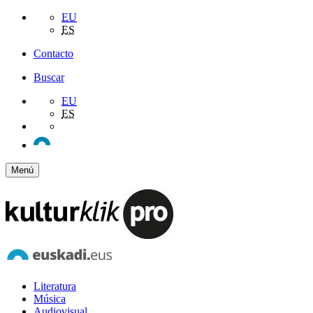
EU
ES
Contacto
Buscar
EU
ES
Menú
Literatura
Música
Audiovisual