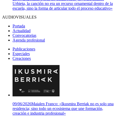
Urbieta, la canción no era un recurso ornamental dentro de la
escuela, sino la forma de articular todo el proceso educativo»
AUDIOVISUALES
Portada
Actualidad
Convocatorias
Agenda profesional
Publicaciones
Especiales
Creaciones
09/06/2026
Maialen Franco: «Ikusmira Berriak no es solo una
residencia; sino todo un ecosistema que une formación,
creación e industria profesional»