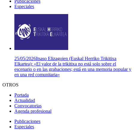
Publicaciones
Especiales
25/05/2026
Itsaso Elizagoien (Euskal Herriko Trikitixa
Elkartea): «El valor de la trikitixa no está solo sobre el
escenario o en las grabaciones; está en una memoria popular y
en una red comunitaria»
OTROS
Portada
Actualidad
Convocatorias
Agenda profesional
Publicaciones
Especiales