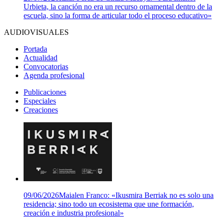
Urbieta, la canción no era un recurso ornamental dentro de la
escuela, sino la forma de articular todo el proceso educativo»
AUDIOVISUALES
Portada
Actualidad
Convocatorias
Agenda profesional
Publicaciones
Especiales
Creaciones
09/06/2026
Maialen Franco: «Ikusmira Berriak no es solo una
residencia; sino todo un ecosistema que une formación,
creación e industria profesional»