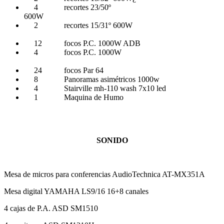
4 recortes 23/50º
600W
2 recortes 15/31º 600W
12 focos P.C. 1000W ADB
4 focos P.C. 1000W
24 focos Par 64
8 Panoramas asimétricos 1000w
4 Stairville mh-110 wash 7x10 led
1 Maquina de Humo
SONIDO
Mesa de micros para conferencias AudioTechnica AT-MX351A
Mesa digital YAMAHA LS9/16 16+8 canales
4 cajas de P.A. ASD SM1510