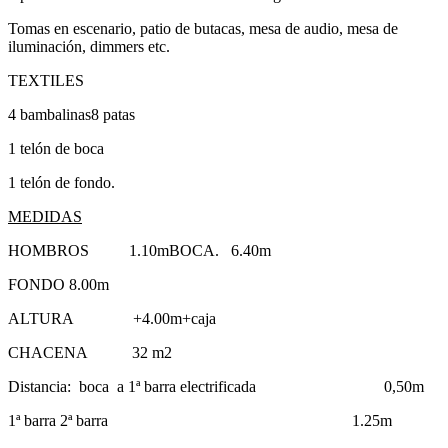
Tomas en escenario, patio de butacas, mesa de audio, mesa de
iluminación, dimmers etc.
TEXTILES
4 bambalinas8 patas
1 telón de boca
1 telón de fondo.
MEDIDAS
HOMBROS 1.10mBOCA. 6.40m
FONDO 8.00m
ALTURA +4.00m+caja
CHACENA 32 m2
Distancia: boca a 1ª barra electrificada 0,50m
1ª barra 2ª barra 1.25m