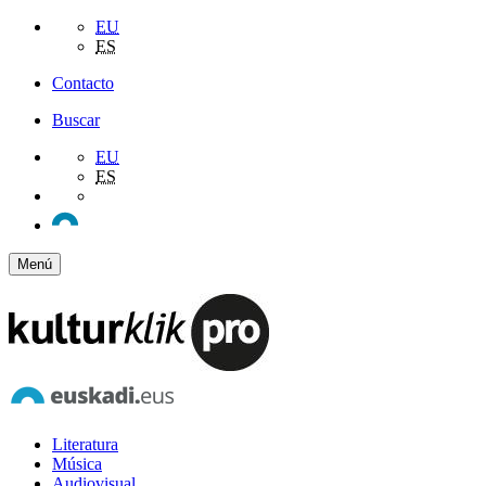
EU
ES
Contacto
Buscar
EU
ES
Menú
Literatura
Música
Audiovisual