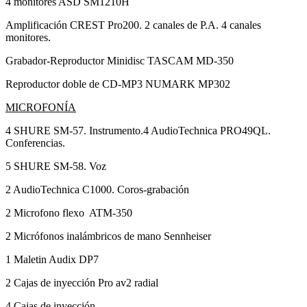
4 monitores ASD SM1210H
Amplificación CREST Pro200. 2 canales de P.A. 4 canales
monitores.
Grabador-Reproductor Minidisc TASCAM MD-350
Reproductor doble de CD-MP3 NUMARK MP302
MICROFONÍA
4 SHURE SM-57. Instrumento.4 AudioTechnica PRO49QL.
Conferencias.
5 SHURE SM-58. Voz
2 AudioTechnica C1000. Coros-grabación
2 Microfono flexo ATM-350
2 Micrófonos inalámbricos de mano Sennheiser
1 Maletin Audix DP7
2 Cajas de inyección Pro av2 radial
4 Cajas de inyección