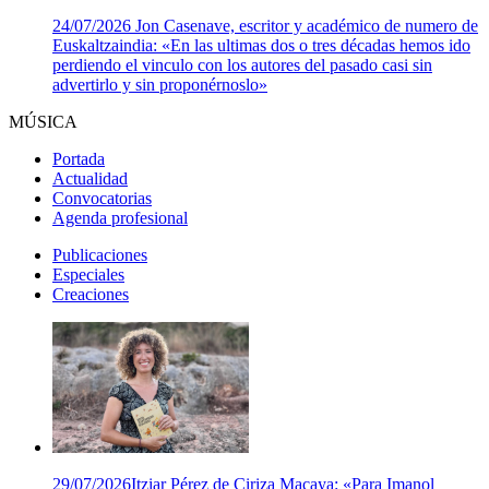
24/07/2026
Jon Casenave, escritor y académico de numero de
Euskaltzaindia: «En las ultimas dos o tres décadas hemos ido
perdiendo el vinculo con los autores del pasado casi sin
advertirlo y sin proponérnoslo»
MÚSICA
Portada
Actualidad
Convocatorias
Agenda profesional
Publicaciones
Especiales
Creaciones
29/07/2026
Itziar Pérez de Ciriza Macaya: «Para Imanol