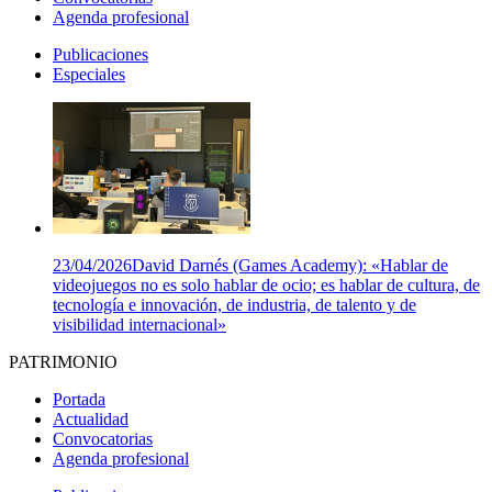
Agenda profesional
Publicaciones
Especiales
23/04/2026
David Darnés (Games Academy): «Hablar de
videojuegos no es solo hablar de ocio; es hablar de cultura, de
tecnología e innovación, de industria, de talento y de
visibilidad internacional»
PATRIMONIO
Portada
Actualidad
Convocatorias
Agenda profesional