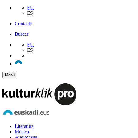
EU
ES
Contacto
Buscar
EU
ES
Menú
Literatura
Música
Audiovisual