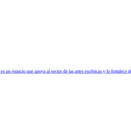
s un espacio que apoya al sector de las artes escénicas y lo fortalece 