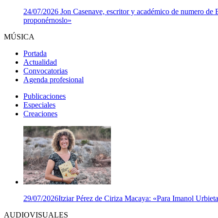
24/07/2026
Jon Casenave, escritor y académico de numero de Eus
proponérnoslo»
MÚSICA
Portada
Actualidad
Convocatorias
Agenda profesional
Publicaciones
Especiales
Creaciones
29/07/2026
Itziar Pérez de Ciriza Macaya: «Para Imanol Urbieta,
AUDIOVISUALES