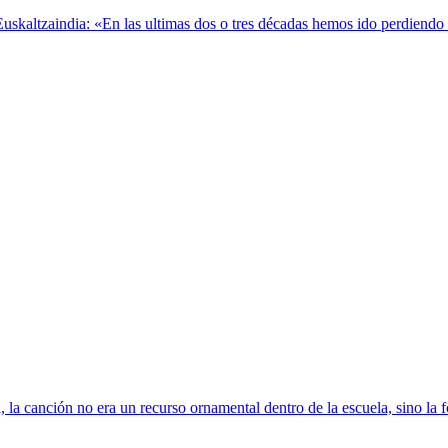
kaltzaindia: «En las ultimas dos o tres décadas hemos ido perdiendo el 
 la canción no era un recurso ornamental dentro de la escuela, sino la 