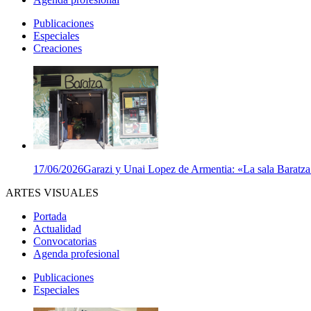
Publicaciones
Especiales
Creaciones
17/06/2026
Garazi y Unai Lopez de Armentia: «La sala Baratza e
ARTES VISUALES
Portada
Actualidad
Convocatorias
Agenda profesional
Publicaciones
Especiales