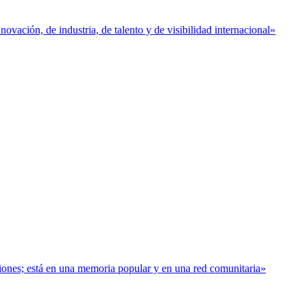
vación, de industria, de talento y de visibilidad internacional»
baciones; está en una memoria popular y en una red comunitaria»