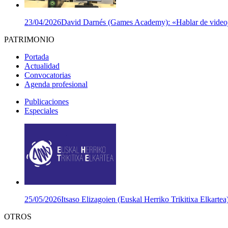
23/04/2026
David Darnés (Games Academy): «Hablar de videojuego
PATRIMONIO
Portada
Actualidad
Convocatorias
Agenda profesional
Publicaciones
Especiales
25/05/2026
Itsaso Elizagoien (Euskal Herriko Trikitixa Elkartea
OTROS