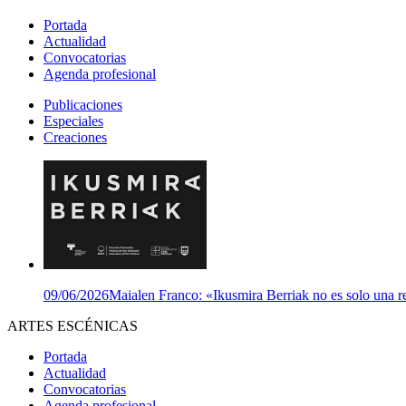
Portada
Actualidad
Convocatorias
Agenda profesional
Publicaciones
Especiales
Creaciones
09/06/2026
Maialen Franco: «Ikusmira Berriak no es solo una re
ARTES ESCÉNICAS
Portada
Actualidad
Convocatorias
Agenda profesional