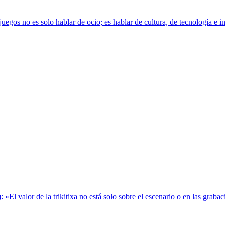
s no es solo hablar de ocio; es hablar de cultura, de tecnología e inno
): «El valor de la trikitixa no está solo sobre el escenario o en las gra