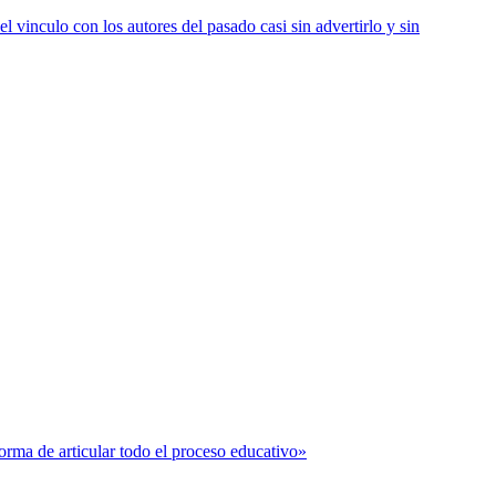
vinculo con los autores del pasado casi sin advertirlo y sin
forma de articular todo el proceso educativo»