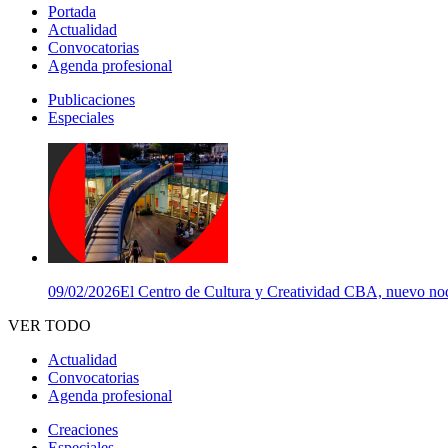
Portada
Actualidad
Convocatorias
Agenda profesional
Publicaciones
Especiales
09/02/2026
El Centro de Cultura y Creatividad CBA, nuevo nodo
VER TODO
Actualidad
Convocatorias
Agenda profesional
Creaciones
Especiales