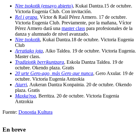
Nire txokotik
(ensayo abierto)
,
Kukai Dantza
.15 de octubre.
Victoria Eugenia Club. Con invitación.
Rel i grapa
,
Víctor & Raúl Pérez Armero
.
17 de octubre.
Victoria Eugenia Club. Previamente, por la mañana, Víctor
Pérez Armero dará una
master class
para profesionales de la
danza y alumnado de nivel avanzado.
Nire txokotik
,
Kukai Dantza
.18 de octubre. Victoria Eugenia
Club
Arratiako jota
,
Aiko Taldea
. 19 de octubre. Victoria Eugenia.
Master class.
Tradiziotik berrikuntzara
,
Eskola Dantza Taldea.
19 de
octubre. Okendo plaza. Gratis
20 urte Gero-ago, más Gero que nunca
,
Gero Axular.
19 de
octubre. Victoria Eugenia Antzokia
Aiurri
,
Aukeran Dantza Konpainia.
20 de octubre. Okendo
plaza. Gratis
Maxka'roa
,
Berritza
. 20 de octubre. Victoria Eugenia
Antzokia
Fuente:
Donostia Kultura
En breve