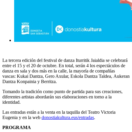
La tercera edición del festival de danza
Iturritik Jaialdia
se celebrará
entre el
15 y
el
20 de octubre
. En total, serán 4 los espectáculos de
danza en sala y dos más en la calle, la mayoría de compañías
vascas:
Kukai Dantza
,
Gero Axular
,
Eskola Dantza Taldea
,
Aukeran
Dantza Konpainia
y
Berritza
.
Tomando la tradición como punto de partida para sus creaciones,
diferentes artistas abordarán sus elaboraciones en torno a la
identidad.
Las entradas están a la venta en la taquilla del Teatro Victoria
Eugenia y en la web
donostiakultura.eus/entradas
.
PROGRAMA