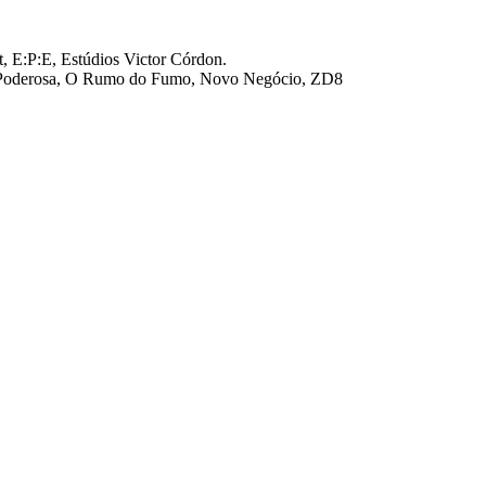
, E:P:E, Estúdios Victor Córdon.
, La Poderosa, O Rumo do Fumo, Novo Negócio, ZD8