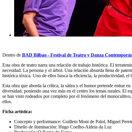
Dentro de
BAD Bilbao - Festival de Teatro y Danza Contemporá
Esta obra de teatro narra una relación de trabajo histórica. El terraten
necesidad. La persona y el árbol. Una relación absurda llena de pater
histórica tóxica. Uno de ellos busca la eficiencia, la productividad, el
Esta obra que aborda la crítica, la sátira y el humor pretende entrar e
diversidad, poniendo una vez más en el centro los temas rurales. El e
se han visto rodeados por completo por el fenómeno del monocultivo, 
ellos.
Ficha artística:
Concepto y performance: Guillem Mont de Palol, Miguel Perei
Diseño de iluminación: Hugo Coelho-Aldeia da Luz