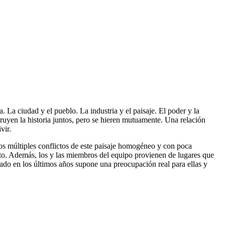
a. La ciudad y el pueblo. La industria y el paisaje. El poder y la
ruyen la historia juntos, pero se hieren mutuamente. Una relación
vir.
r los múltiples conflictos de este paisaje homogéneo y con poca
ulto. Además, los y las miembros del equipo provienen de lugares que
ado en los últimos años supone una preocupación real para ellas y