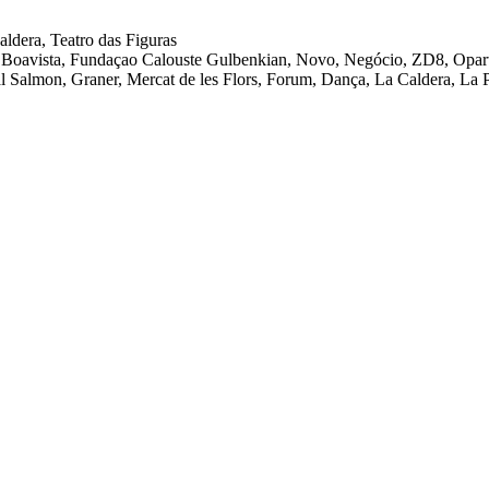
aldera, Teatro das Figuras
 Boavista, Fundaçao Calouste Gulbenkian, Novo, Negócio, ZD8, Opart
tival Salmon, Graner, Mercat de les Flors, Forum, Dança, La Caldera