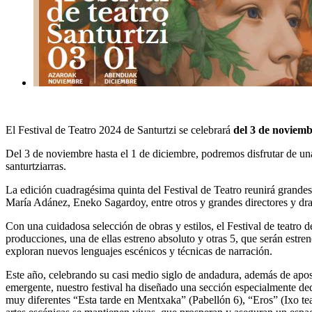
El Festival de Teatro 2024 de Santurtzi se celebrará
del 3 de noviemb
Del 3 de noviembre hasta el 1 de diciembre
, podremos disfrutar de un
santurtziarras.
La edición
cuadragésima quinta del Festival de Teatro
reunirá grandes
María Adánez, Eneko Sagardoy, entre otros y grandes directores y dr
Con una cuidadosa selección de obras y estilos, el Festival de teatro 
producciones, una de ellas estreno absoluto y otras 5, que serán est
exploran nuevos lenguajes escénicos y técnicas de narración.
Este año, celebrando su casi medio siglo de andadura, además de apost
emergente, nuestro festival ha diseñado una sección especialmente dedi
muy diferentes
“Esta tarde en Mentxaka” (Pabellón 6),
“Eros” (Ixo te