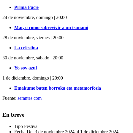
Prima Facie
24 de noviembre, domingo | 20:00
Mar, o cómo sobrevivir a un tsunami
28 de noviembre, viernes | 20:00
La celestina
30 de noviembre, sábado | 20:00
Yo soy azul
1 de diciembre, domingo | 20:00
Emakume baten borroka eta metamorfosia
Fuente:
serantes.com
En breve
Tipo
Festival
Fecha
Del 3 de noviembre 2024 al 1 de diciembre 2024