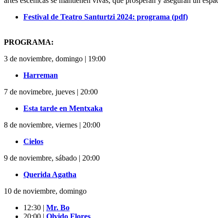
artes escénicas se mantienen vivas, que prosperan y aseguran un espa
Festival de Teatro Santurtzi 2024: programa (pdf)
PROGRAMA:
3 de noviembre, domingo | 19:00
Harreman
7 de novimebre, jueves | 20:00
Esta tarde en Mentxaka
8 de noviembre, viernes | 20:00
Cielos
9 de noviembre, sábado | 20:00
Querida Agatha
10 de noviembre, domingo
12:30 |
Mr. Bo
20:00 |
Olvido Flores