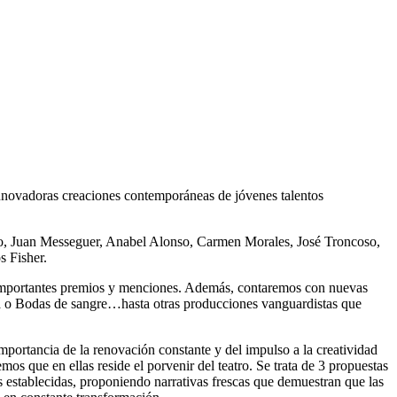
innovadoras creaciones contemporáneas de jóvenes talentos
llo, Juan Messeguer, Anabel Alonso, Carmen Morales, José Troncoso,
s Fisher.
n importantes premios y menciones. Además, contaremos con nuevas
ina o Bodas de sangre…hasta otras producciones vanguardistas que
mportancia de la renovación constante y del impulso a la creatividad
os que en ellas reside el porvenir del teatro. Se trata de 3 propuestas
 establecidas, proponiendo narrativas frescas que demuestran que las