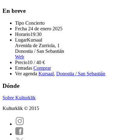
En breve
Tipo
Concierto
Fecha
24 de enero 2025
Horario
19:30
Lugar
Kursaal
Avenida de Zurriola, 1
Donostia / San Sebastián
Web
Precio
10 / 40 €
Entradas
Comprar
Ver agenda
Kursaal
,
Donostia / San Sebastián
Dónde
Sobre Kulturklik
Kulturklik © 2015