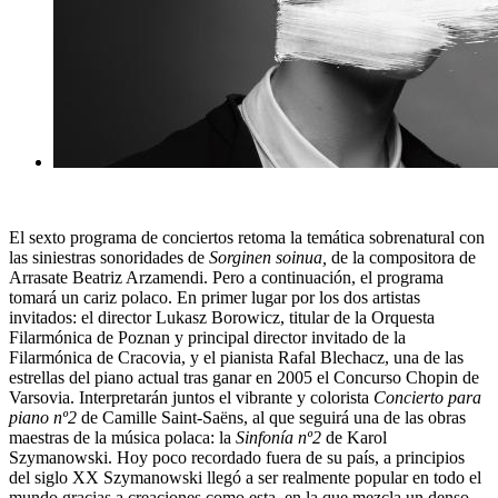
El sexto programa de conciertos retoma la temática sobrenatural con
las siniestras sonoridades de
Sorginen soinua,
de la compositora de
Arrasate Beatriz Arzamendi. Pero a continuación, el programa
tomará un cariz polaco. En primer lugar por los dos artistas
invitados: el director Lukasz Borowicz, titular de la Orquesta
Filarmónica de Poznan y principal director invitado de la
Filarmónica de Cracovia, y el pianista Rafal Blechacz, una de las
estrellas del piano actual tras ganar en 2005 el Concurso Chopin de
Varsovia. Interpretarán juntos el vibrante y colorista
Concierto para
piano nº2
de Camille Saint-Saëns, al que seguirá una de las obras
maestras de la música polaca: la
Sinfonía nº2
de Karol
Szymanowski. Hoy poco recordado fuera de su país, a principios
del siglo XX Szymanowski llegó a ser realmente popular en todo el
mundo gracias a creaciones como esta, en la que mezcla un denso