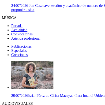
24/07/2026
Jon Casenave, escritor y académico de numero de Eus
proponérnoslo»
MÚSICA
Portada
Actualidad
Convocatorias
Agenda profesional
Publicaciones
Especiales
Creaciones
29/07/2026
Itziar Pérez de Ciriza Macaya: «Para Imanol Urbieta,
AUDIOVISUALES