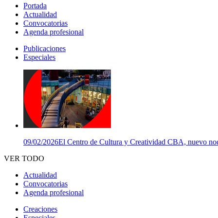
Portada
Actualidad
Convocatorias
Agenda profesional
Publicaciones
Especiales
09/02/2026
El Centro de Cultura y Creatividad CBA, nuevo nodo
VER TODO
Actualidad
Convocatorias
Agenda profesional
Creaciones
Especiales