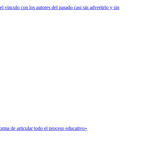
vinculo con los autores del pasado casi sin advertirlo y sin
forma de articular todo el proceso educativo»