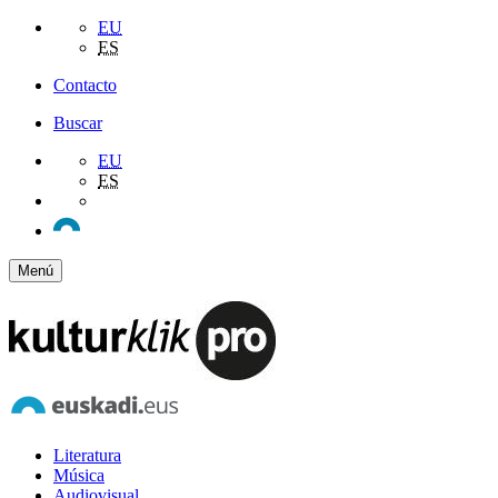
EU
ES
Contacto
Buscar
EU
ES
Menú
Literatura
Música
Audiovisual