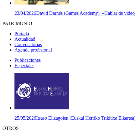
23/04/2026
David Darnés (Games Academy): «Hablar de videojuego
PATRIMONIO
Portada
Actualidad
Convocatorias
Agenda profesional
Publicaciones
Especiales
25/05/2026
Itsaso Elizagoien (Euskal Herriko Trikitixa Elkartea
OTROS