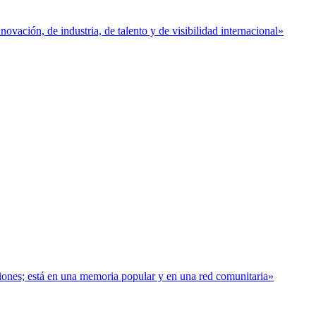
vación, de industria, de talento y de visibilidad internacional»
baciones; está en una memoria popular y en una red comunitaria»