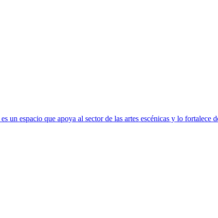
s un espacio que apoya al sector de las artes escénicas y lo fortalece 