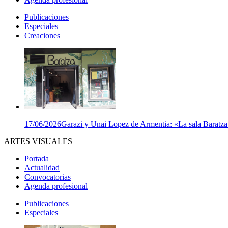
Publicaciones
Especiales
Creaciones
17/06/2026
Garazi y Unai Lopez de Armentia: «La sala Baratza e
ARTES VISUALES
Portada
Actualidad
Convocatorias
Agenda profesional
Publicaciones
Especiales