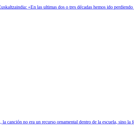
kaltzaindia: «En las ultimas dos o tres décadas hemos ido perdiendo el 
 la canción no era un recurso ornamental dentro de la escuela, sino la 