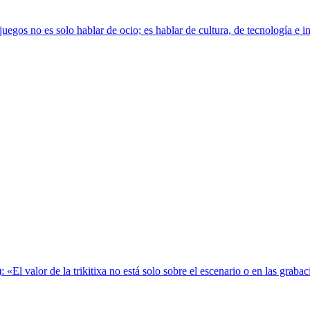
s no es solo hablar de ocio; es hablar de cultura, de tecnología e inno
): «El valor de la trikitixa no está solo sobre el escenario o en las gra