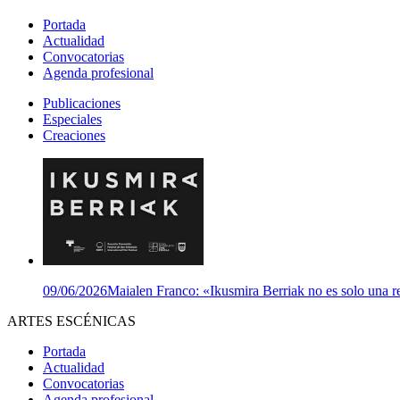
Portada
Actualidad
Convocatorias
Agenda profesional
Publicaciones
Especiales
Creaciones
09/06/2026
Maialen Franco: «Ikusmira Berriak no es solo una re
ARTES ESCÉNICAS
Portada
Actualidad
Convocatorias
Agenda profesional