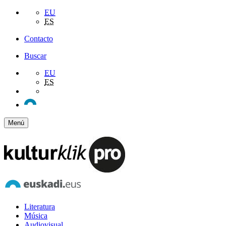
EU
ES
Contacto
Buscar
EU
ES
Menú
Literatura
Música
Audiovisual