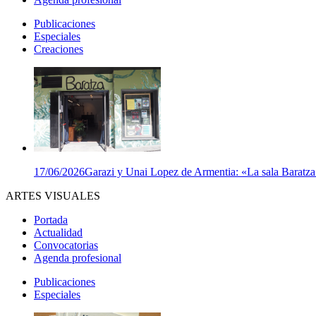
Publicaciones
Especiales
Creaciones
17/06/2026
Garazi y Unai Lopez de Armentia: «La sala Baratza e
ARTES VISUALES
Portada
Actualidad
Convocatorias
Agenda profesional
Publicaciones
Especiales