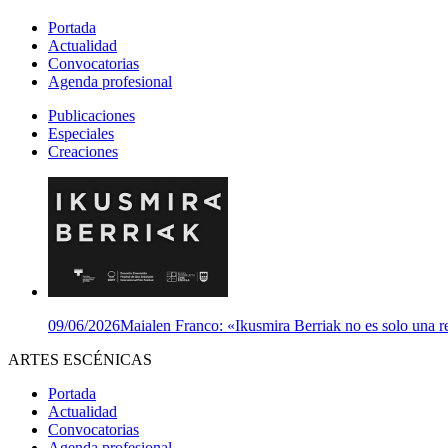
Portada
Actualidad
Convocatorias
Agenda profesional
Publicaciones
Especiales
Creaciones
09/06/2026
Maialen Franco: «Ikusmira Berriak no es solo una re
ARTES ESCÉNICAS
Portada
Actualidad
Convocatorias
Agenda profesional