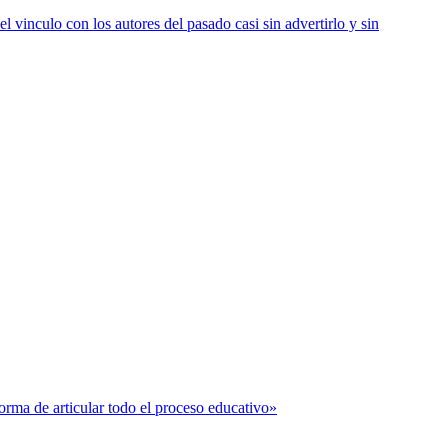
vinculo con los autores del pasado casi sin advertirlo y sin
forma de articular todo el proceso educativo»