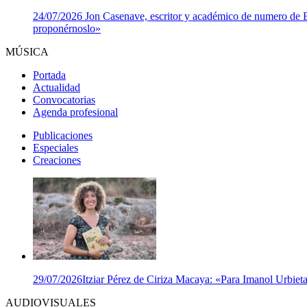
24/07/2026
Jon Casenave, escritor y académico de numero de Eus
proponérnoslo»
MÚSICA
Portada
Actualidad
Convocatorias
Agenda profesional
Publicaciones
Especiales
Creaciones
29/07/2026
Itziar Pérez de Ciriza Macaya: «Para Imanol Urbieta,
AUDIOVISUALES