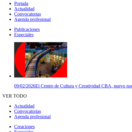
Portada
Actualidad
Convocatorias
Agenda profesional
Publicaciones
Especiales
09/02/2026
El Centro de Cultura y Creatividad CBA, nuevo nodo
VER TODO
Actualidad
Convocatorias
Agenda profesional
Creaciones
Especiales