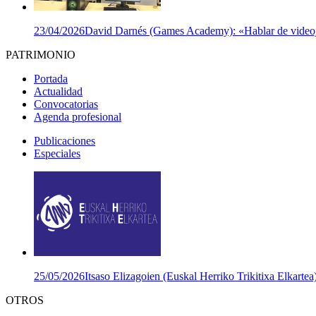
23/04/2026
David Darnés (Games Academy): «Hablar de videojuego
PATRIMONIO
Portada
Actualidad
Convocatorias
Agenda profesional
Publicaciones
Especiales
25/05/2026
Itsaso Elizagoien (Euskal Herriko Trikitixa Elkartea
OTROS