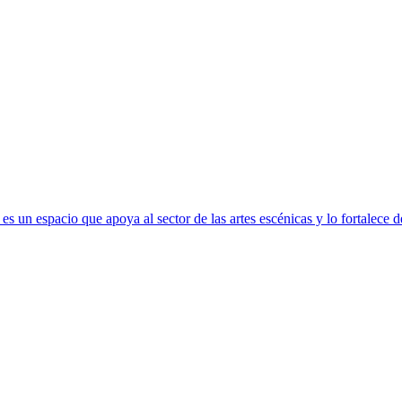
s un espacio que apoya al sector de las artes escénicas y lo fortalece 