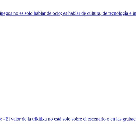
s no es solo hablar de ocio; es hablar de cultura, de tecnología e inno
): «El valor de la trikitixa no está solo sobre el escenario o en las gra