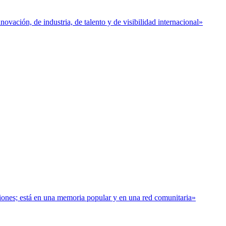
vación, de industria, de talento y de visibilidad internacional»
baciones; está en una memoria popular y en una red comunitaria»