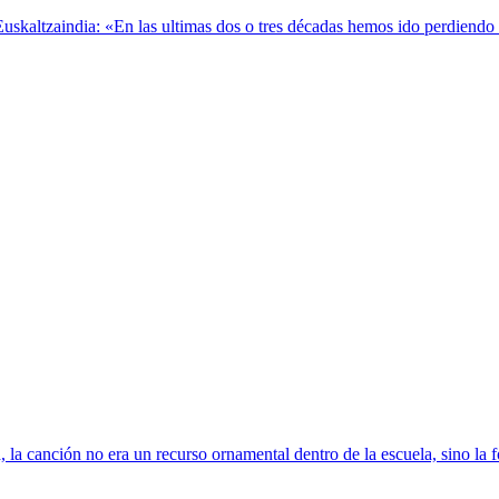
kaltzaindia: «En las ultimas dos o tres décadas hemos ido perdiendo el 
 la canción no era un recurso ornamental dentro de la escuela, sino la 