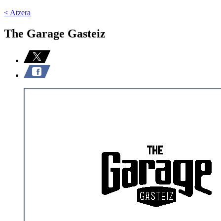
< Atzera
The Garage Gasteiz