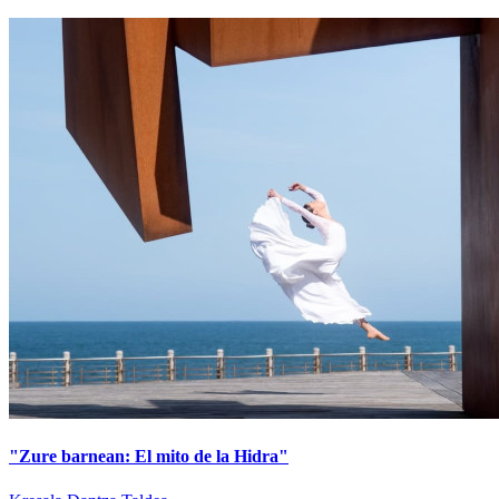
"Zure barnean: El mito de la Hidra"