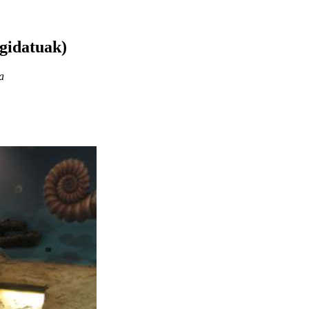
 gidatuak)
a