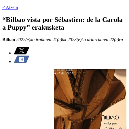
< Atzera
“Bilbao vista por Sébastien: de la Carola
a Puppy” erakusketa
Bilbao
2022(e)ko irailaren 21(e)tik 2023(e)ko urtarrilaren 22(e)ra