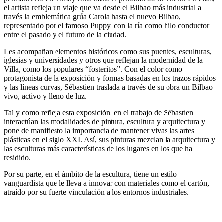
el artista refleja un viaje que va desde el Bilbao más industrial a
través la emblemática grúa Carola hasta el nuevo Bilbao,
representado por el famoso Puppy, con la ría como hilo conductor
entre el pasado y el futuro de la ciudad.
Les acompañan elementos históricos como sus puentes, esculturas,
iglesias y universidades y otros que reflejan la modernidad de la
Villa, como los populares “fosteritos”. Con el color como
protagonista de la exposición y formas basadas en los trazos rápidos
y las líneas curvas, Sébastien traslada a través de su obra un Bilbao
vivo, activo y lleno de luz.
Tal y como refleja esta exposición, en el trabajo de Sébastien
interactúan las modalidades de pintura, escultura y arquitectura y
pone de manifiesto la importancia de mantener vivas las artes
plásticas en el siglo XXI. Así, sus pinturas mezclan la arquitectura y
las esculturas más características de los lugares en los que ha
residido.
Por su parte, en el ámbito de la escultura, tiene un estilo
vanguardista que le lleva a innovar con materiales como el cartón,
atraído por su fuerte vinculación a los entornos industriales.