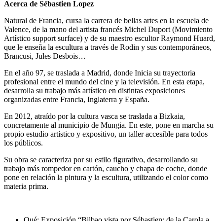
Acerca de Sébastien Lopez
Natural de Francia, cursa la carrera de bellas artes en la escuela de
Valence, de la mano del artista francés Michel Duport (Movimiento
Artístico support surface) y de su maestro escultor Raymond Huard,
que le enseña la escultura a través de Rodin y sus contemporáneos,
Brancusi, Jules Desbois…
En el año 97, se traslada a Madrid, donde Inicia su trayectoria
profesional entre el mundo del cine y la televisión. En esta etapa,
desarrolla su trabajo más artístico en distintas exposiciones
organizadas entre Francia, Inglaterra y España.
En 2012, atraído por la cultura vasca se traslada a Bizkaia,
concretamente al municipio de Mungia. En este, pone en marcha su
propio estudio artístico y expositivo, un taller accesible para todos
los públicos.
Su obra se caracteriza por su estilo figurativo, desarrollando su
trabajo más rompedor en cartón, caucho y chapa de coche, donde
pone en relación la pintura y la escultura, utilizando el color como
materia prima.
Qué: Exposición “Bilbao vista por Sébastien: de la Carola a