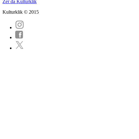
Zer da Kulturklik
Kulturklik © 2015