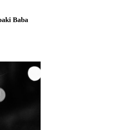
oaki Baba