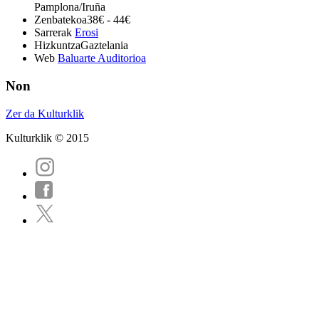
Pamplona/Iruña
Zenbatekoa
38€ - 44€
Sarrerak
Erosi
Hizkuntza
Gaztelania
Web
Baluarte Auditorioa
Non
Zer da Kulturklik
Kulturklik © 2015