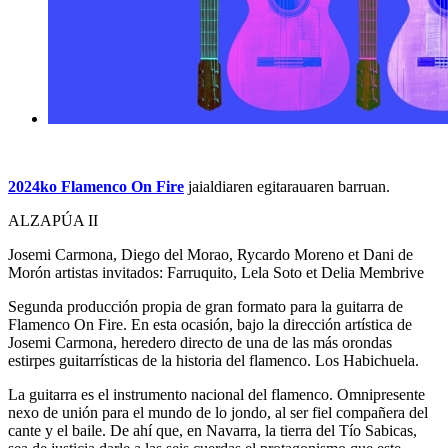
2024ko Flamenco On Fire
jaialdiaren egitarauaren barruan.
ALZAPÚA II
Josemi Carmona, Diego del Morao, Rycardo Moreno et Dani de
Morón artistas invitados: Farruquito, Lela Soto et Delia Membrive
Segunda producción propia de gran formato para la guitarra de
Flamenco On Fire. En esta ocasión, bajo la dirección artística de
Josemi Carmona, heredero directo de una de las más orondas
estirpes guitarrísticas de la historia del flamenco. Los Habichuela.
La guitarra es el instrumento nacional del flamenco. Omnipresente
nexo de unión para el mundo de lo jondo, al ser fiel compañera del
cante y el baile. De ahí que, en Navarra, la tierra del Tío Sabicas,