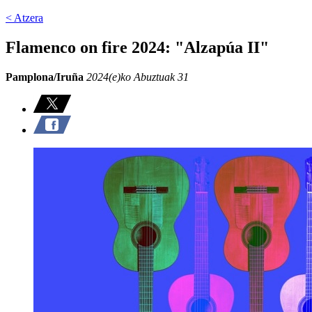
< Atzera
Flamenco on fire 2024: "Alzapúa II"
Pamplona/Iruña
2024(e)ko Abuztuak 31