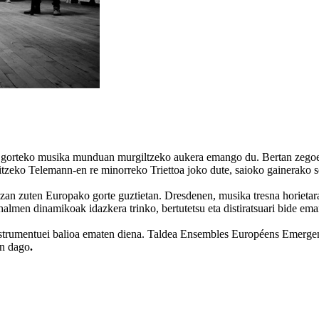
 gorteko musika munduan murgiltzeko aukera emango du. Bertan zegoen 
itzeko Telemann-en re minorreko Triettoa joko dute, saioko gainerako s
an zuten Europako gorte guztietan. Dresdenen, musika tresna horietarako
halmen dinamikoak idazkera trinko, bertutetsu eta distiratsuari bide ema
strumentuei balioa ematen diena. Taldea Ensembles Européens Emergents
an dago
.