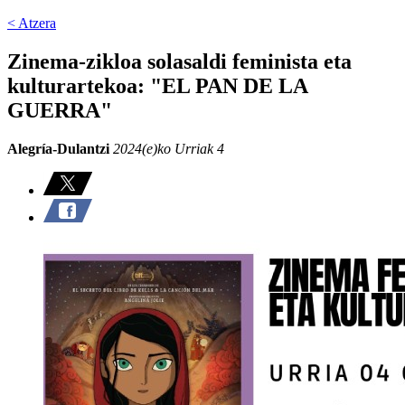
< Atzera
Zinema-zikloa solasaldi feminista eta
kulturartekoa: "EL PAN DE LA
GUERRA"
Alegría-Dulantzi
2024(e)ko Urriak 4