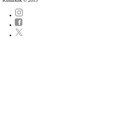
Kulturklik © 2015