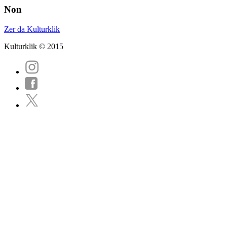
Non
Zer da Kulturklik
Kulturklik © 2015