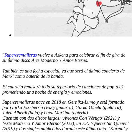
"
Supercremalleras
vuelve a Azkena para celebrar el fin de gira de
su último disco Arte Moderno Y Amor Eterno.
También es una fecha especial, ya que será el último concierto de
Marki como batería de la banda.
El cuarteto repasará todo su repertorio de canciones de pop rock
prometiendo una noche de energía y emociones.
Supercremalleras nace en 2018 en Gernika-Lumo y está formado
por Gorka Etxeberria (voz y guitarra), Gorka Olaeta (guitarra),
Julen Alberdi (bajo) y Unai Markina (batería).
Cuentan con dos discos largos: ‘Aviones Con Vértigo’ (2021) y
‘Arte Moderno Y Amor Eterno’ (2023), un EP: ‘Querer Sin Querer’
(2019) y dos singles publicados durante este último año: ‘Karma’ y