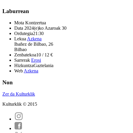
Laburrean
Mota
Kontzertua
Data
2024(e)ko Azaroak 30
Ordutegia
21:30
Lekua
Azkena
Ibañez de Bilbao, 26
Bilbao
Zenbatekoa
10 / 12 €
Sarrerak
Erosi
Hizkuntza
Gaztelania
Web
Azkena
Non
Zer da Kulturklik
Kulturklik © 2015