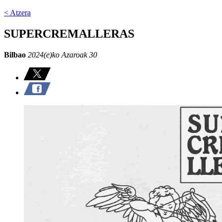
< Atzera
SUPERCREMALLERAS
Bilbao
2024(e)ko Azaroak 30