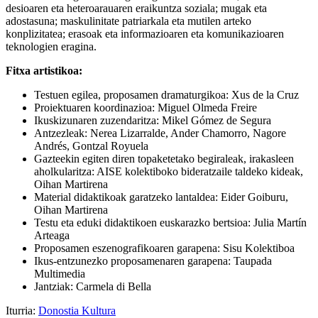
desioaren eta heteroarauaren eraikuntza soziala; mugak eta
adostasuna; maskulinitate patriarkala eta mutilen arteko
konplizitatea; erasoak eta informazioaren eta komunikazioaren
teknologien eragina.
Fitxa artistikoa:
Testuen egilea, proposamen dramaturgikoa: Xus de la Cruz
Proiektuaren koordinazioa: Miguel Olmeda Freire
Ikuskizunaren zuzendaritza: Mikel Gómez de Segura
Antzezleak: Nerea Lizarralde, Ander Chamorro, Nagore
Andrés, Gontzal Royuela
Gazteekin egiten diren topaketetako begiraleak, irakasleen
aholkularitza: AISE kolektiboko bideratzaile taldeko kideak,
Oihan Martirena
Material didaktikoak garatzeko lantaldea: Eider Goiburu,
Oihan Martirena
Testu eta eduki didaktikoen euskarazko bertsioa: Julia Martín
Arteaga
Proposamen eszenografikoaren garapena: Sisu Kolektiboa
Ikus-entzunezko proposamenaren garapena: Taupada
Multimedia
Jantziak: Carmela di Bella
Iturria:
Donostia Kultura