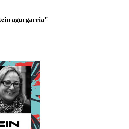
tein agurgarria"