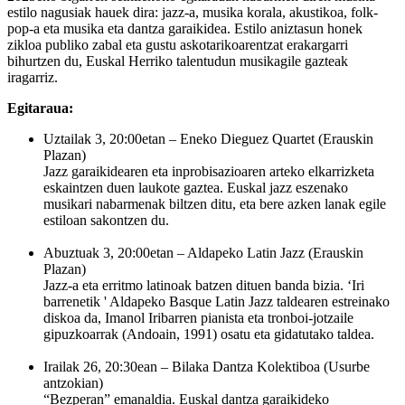
estilo nagusiak hauek dira: jazz-a, musika korala, akustikoa, folk-
pop-a eta musika eta dantza garaikidea. Estilo aniztasun honek
zikloa publiko zabal eta gustu askotarikoarentzat erakargarri
bihurtzen du, Euskal Herriko talentudun musikagile gazteak
iragarriz.
Egitaraua:
Uztailak 3, 20:00etan – Eneko Dieguez Quartet
(Erauskin
Plazan)
Jazz garaikidearen eta inprobisazioaren arteko elkarrizketa
eskaintzen duen laukote gaztea. Euskal jazz eszenako
musikari nabarmenak biltzen ditu, eta bere azken lanak egile
estiloan sakontzen du.
Abuztuak 3, 20:00etan – Aldapeko Latin Jazz
(Erauskin
Plazan)
Jazz-a eta erritmo latinoak batzen dituen banda bizia. ‘Iri
barrenetik ' Aldapeko Basque Latin Jazz taldearen estreinako
diskoa da, Imanol Iribarren pianista eta tronboi-jotzaile
gipuzkoarrak (Andoain, 1991) osatu eta gidatutako taldea.
Irailak 26, 20:30ean – Bilaka Dantza Kolektiboa
(Usurbe
antzokian)
“Bezperan” emanaldia. Euskal dantza garaikideko