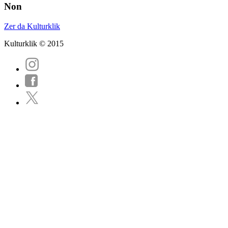
Non
Zer da Kulturklik
Kulturklik © 2015