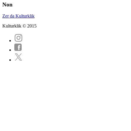
Non
Zer da Kulturklik
Kulturklik © 2015