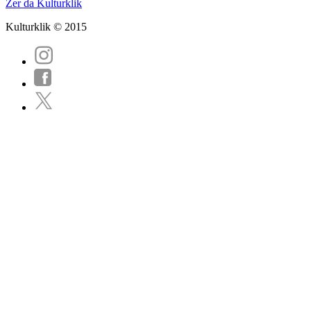
Zer da Kulturklik
Kulturklik © 2015