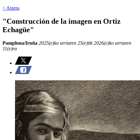
< Atzera
"Construcción de la imagen en Ortiz
Echagüe"
Pamplona/Iruña
2025(e)ko urriaren 25(e)tik 2026(e)ko urriaren
11(e)ra