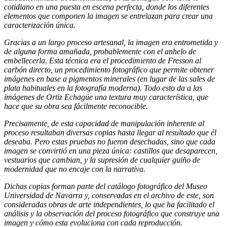
cotidiano en una puesta en escena perfecta, donde los diferentes
elementos que componen la imagen se entrelazan para crear una
caracterización única.
Gracias a un largo proceso artesanal, la imagen era entrometida y
de alguna forma amañada, probablemente con el anhelo de
embellecerla. Esta técnica era el procedimiento de Fresson al
carbón directo, un procedimiento fotográfico que permite obtener
imágenes en base a pigmentos minerales (en lugar de las sales de
plata habituales en la fotografía moderna). Todo esto da a las
imágenes de Ortiz Echagüe una textura muy característica, que
hace que su obra sea fácilmente reconocible.
Precisamente, de esta capacidad de manipulación inherente al
proceso resultaban diversas copias hasta llegar al resultado que él
deseaba. Pero estas pruebas no fueron desechadas, sino que cada
imagen se convirtió en una pieza única: castillos que desaparecen,
vestuarios que cambian, y la supresión de cualquier guiño de
modernidad que no encaje con la narrativa.
Dichas copias forman parte del catálogo fotográfico del Museo
Universidad de Navarra y, conservadas en el archivo de este, son
consideradas obras de arte independientes, lo que ha facilitado el
análisis y la observación del proceso fotográfico que construye una
imagen y cómo esta evoluciona con cada reproducción.