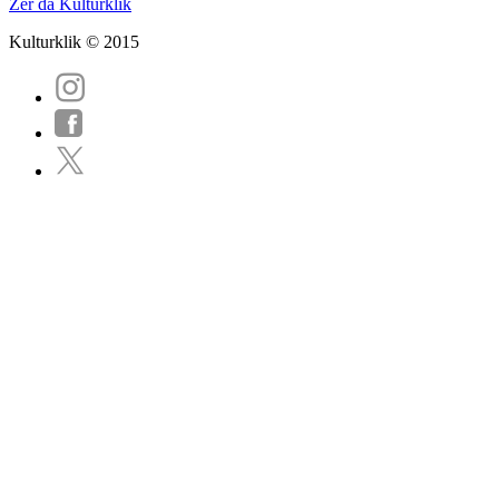
Zer da Kulturklik
Kulturklik © 2015