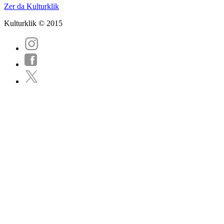
Zer da Kulturklik
Kulturklik © 2015