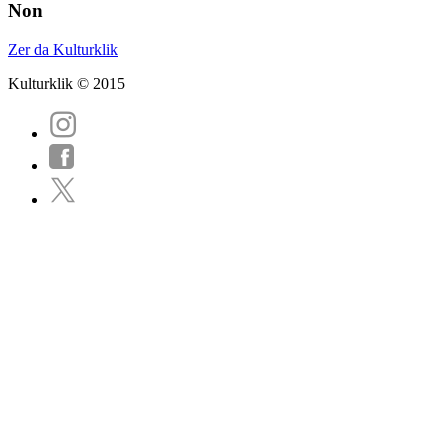
Non
Zer da Kulturklik
Kulturklik © 2015